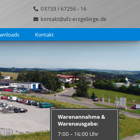
03733 / 67256 - 16
kontakt@afz-erzgebirge.de
wnloads
Kontakt
Warenannahme &
Warenausgabe:
7:00 – 16:00 Uhr