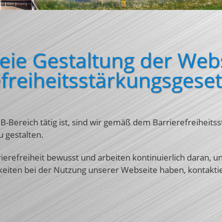
reie Gestaltung der Web
freiheits­stärkungsgese
-Bereich tätig ist, sind wir gemäß dem Barrierefreiheits­s
u gestalten.
erefreiheit bewusst und arbeiten kontinuierlich daran, un
keiten bei der Nutzung unserer Webseite haben, kontaktier